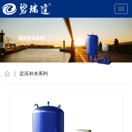
Toggl
navig
定压补水系列