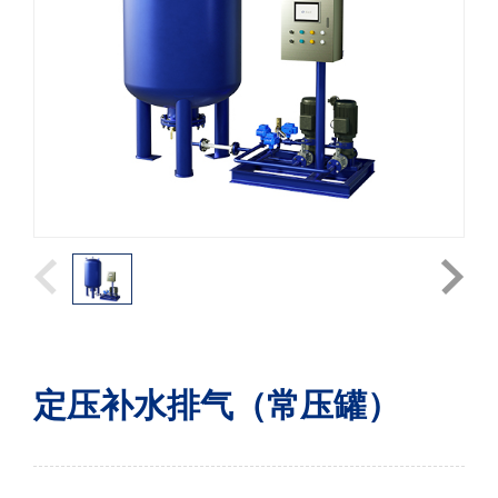
定压补水排气（常压罐）