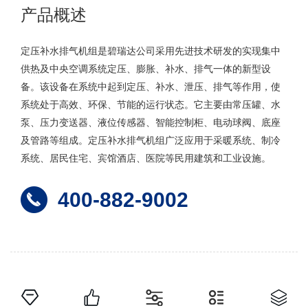
产品概述
定压补水排气机组是碧瑞达公司采用先进技术研发的实现集中
供热及中央空调系统定压、膨胀、补水、排气一体的新型设
备。该设备在系统中起到定压、补水、泄压、排气等作用，使
系统处于高效、环保、节能的运行状态。它主要由常压罐、水
泵、压力变送器、液位传感器、智能控制柜、电动球阀、底座
及管路等组成。定压补水排气机组广泛应用于采暖系统、制冷
系统、居民住宅、宾馆酒店、医院等民用建筑和工业设施。
400-882-9002